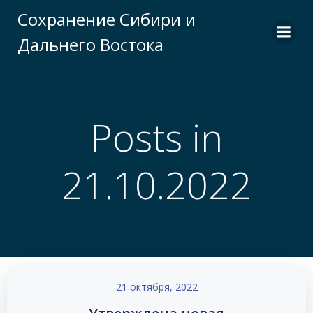
Перейти
Сохранение Сибири и
к
Дальнего Востока
содержимому
Posts in
21.10.2022
21 октября, 2022