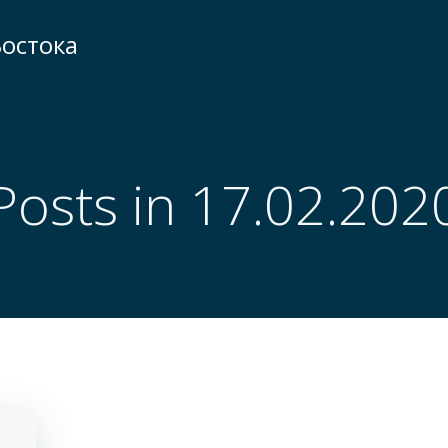
остока
Posts in 17.02.202