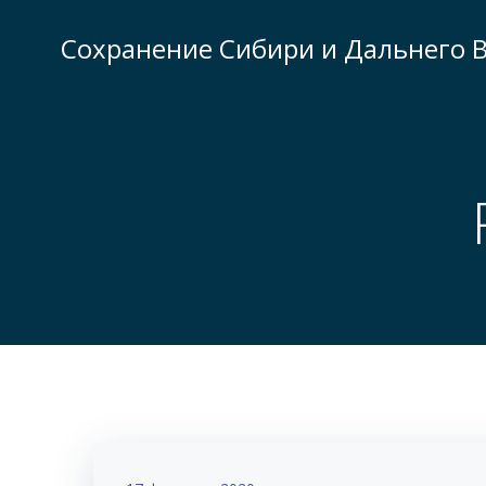
Перейти
к
Сохранение Сибири и Дальнего В
содержимому