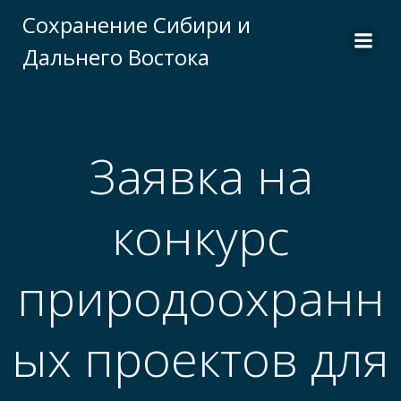
Перейти
Сохранение Сибири и
к
Дальнего Востока
содержимому
Заявка на
конкурс
природоохранн
ых проектов для